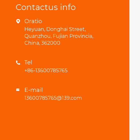
Contactus info
Oratio

Heyuan, Donghai Street,
Quanzhou, Fujian Provincia,
China, 362000
Tel

+86-13600785765
E-mail

13600785765@139.com