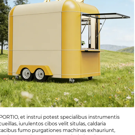
ORTIO, et instrui potest specialibus instrumentis
las, iurulentos cibos velit situlas, caldaria
ficacibus fumo purgationes machinas exhauriunt,