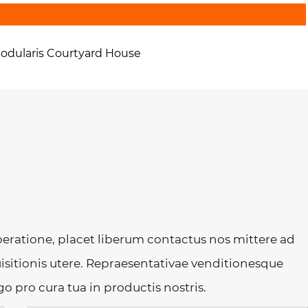
odularis Courtyard House
peratione, placet liberum contactus nos mittere ad
sitionis utere. Repraesentativae venditionesque
go pro cura tua in productis nostris.