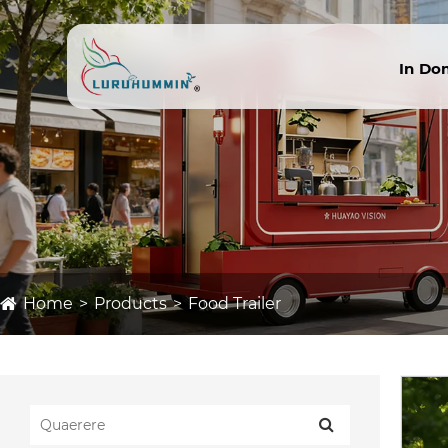
In D
Home
Products
Food Trailer