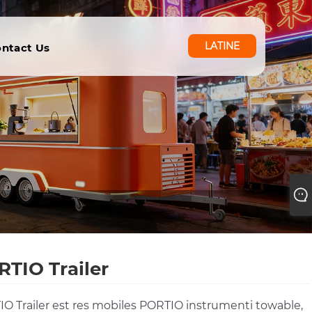
LATINE
ntact Us
TIO Trailer
O Trailer est res mobiles PORTIO instrumenti towable,