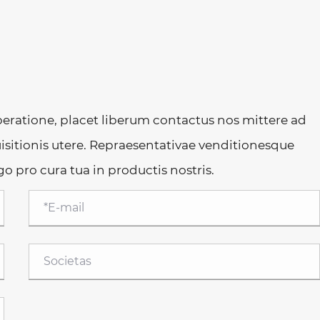
peratione, placet liberum contactus nos mittere ad
sitionis utere. Repraesentativae venditionesque
go pro cura tua in productis nostris.