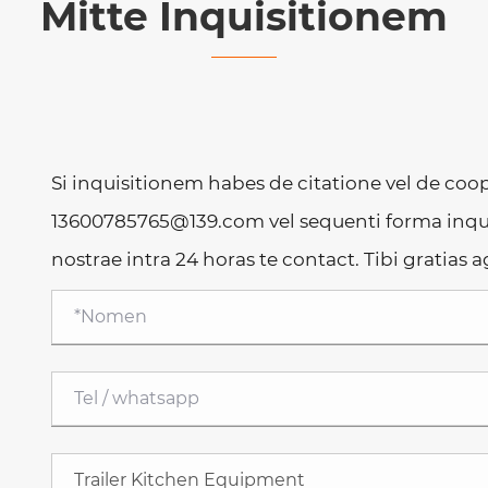
Mitte Inquisitionem
Si inquisitionem habes de citatione vel de coo
13600785765@139.com vel sequenti forma inqui
nostrae intra 24 horas te contact. Tibi gratias a