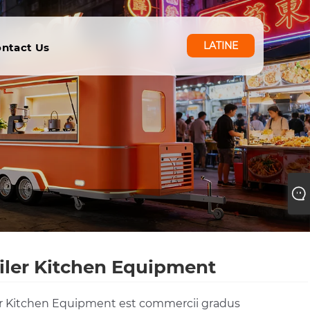
LATINE
ntact Us
iler Kitchen Equipment
er Kitchen Equipment est commercii gradus