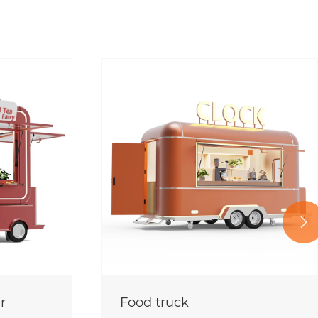

r
Food truck