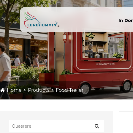
In D
Home
Products
Food Trailer