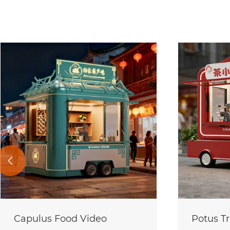

Capulus Food Video
Potus Tr