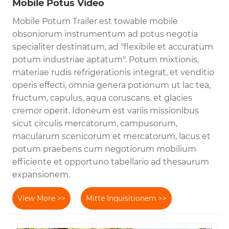
Mobile Potus Video
Mobile Potum Trailer est towable mobile
obsoniorum instrumentum ad potus negotia
specialiter destinatum, ad "flexibile et accuratum
potum industriae aptatum". Potum mixtionis,
materiae rudis refrigerationis integrat, et venditio
operis effecti, omnia genera potionum ut lac tea,
fructum, capulus, aqua coruscans, et glacies
cremor operit. Idoneum est variis missionibus
sicut circulis mercatorum, campusorum,
macularum scenicorum et mercatorum, lacus et
potum praebens cum negotiorum mobilium
efficiente et opportuno tabellario ad thesaurum
expansionem.
View More >>
Mitte Inquisitionem >>