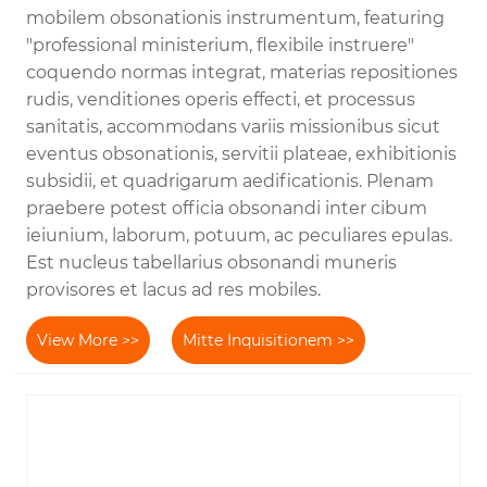
mobilem obsonationis instrumentum, featuring
"professional ministerium, flexibile instruere"
coquendo normas integrat, materias repositiones
rudis, venditiones operis effecti, et processus
sanitatis, accommodans variis missionibus sicut
eventus obsonationis, servitii plateae, exhibitionis
subsidii, et quadrigarum aedificationis. Plenam
praebere potest officia obsonandi inter cibum
ieiunium, laborum, potuum, ac peculiares epulas.
Est nucleus tabellarius obsonandi muneris
provisores et lacus ad res mobiles.
View More >>
Mitte Inquisitionem >>