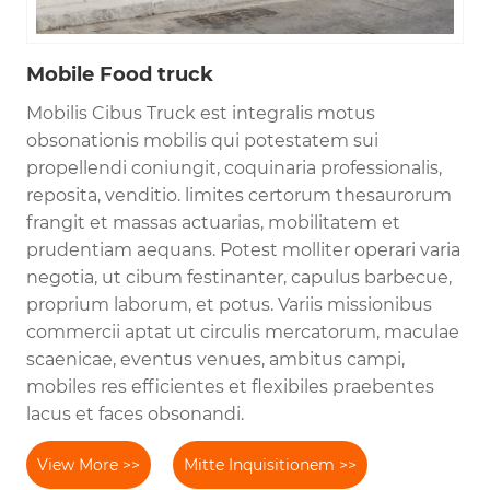
Mobile Food truck
Mobilis Cibus Truck est integralis motus
obsonationis mobilis qui potestatem sui
propellendi coniungit, coquinaria professionalis,
reposita, venditio. limites certorum thesaurorum
frangit et massas actuarias, mobilitatem et
prudentiam aequans. Potest molliter operari varia
negotia, ut cibum festinanter, capulus barbecue,
proprium laborum, et potus. Variis missionibus
commercii aptat ut circulis mercatorum, maculae
scaenicae, eventus venues, ambitus campi,
mobiles res efficientes et flexibiles praebentes
lacus et faces obsonandi.
View More >>
Mitte Inquisitionem >>