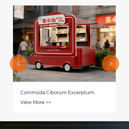


Commoda Ciborum Excerptum.
View More >>